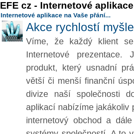
EFE cz - Internetové aplik
Internetové aplikace na Vaše přání...
Akce rychlostí myšle
Víme, že každý klient se
Internetové prezentace.
produkt, který usnadní pr
větší či menší finanční úspo
divize naší společnosti d
aplikací nabízíme jakákoliv
internetový obchod a dále
systémy společností. A to 