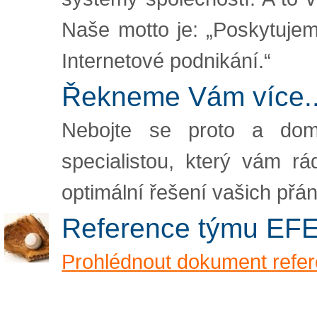
Naše motto je: „Poskytuje
Internetové podnikání.“
Řekneme Vám více..
Nebojte se proto a dom
specialistou, který vám r
optimální řešení vašich přá
Reference týmu EF
Prohlédnout dokument refe